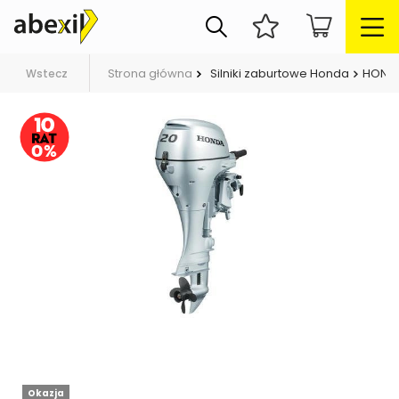
Strona główna
Silniki zaburtowe Honda
HONDA 
Wstecz
Okazja