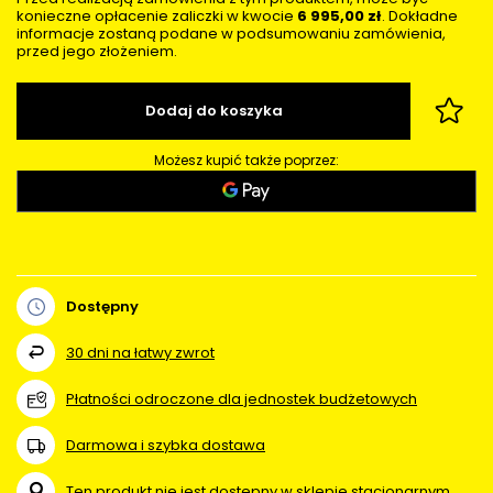
konieczne opłacenie zaliczki w kwocie
6 995,00 zł
. Dokładne
informacje zostaną podane w podsumowaniu zamówienia,
przed jego złożeniem.
Dodaj do koszyka
Możesz kupić także poprzez:
Dostępny
30
dni na łatwy zwrot
Płatności odroczone dla jednostek budżetowych
Darmowa i szybka dostawa
Ten produkt nie jest dostępny w sklepie stacjonarnym