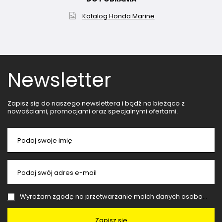
Katalog Honda Marine
Newsletter
Zapisz się do naszego newslettera i bądź na bieżąco z
nowościami, promocjami oraz specjalnymi ofertami.
Podaj swoje imię
Podaj swój adres e-mail
Wyrażam zgodę na przetwarzanie moich danych osobowych (adres e-mail) na potrzeby wysyłki newslettera z informacją handlową (marketing). Więcej w
Zapisz się