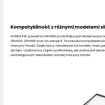
Kompatybilność z różnymi modelami si
HONDA Filtr powietrza GXV660 prostokątny jest dedykowany nie 
GXV630, GXV690 oraz ich wersje R. Ta szeroka kompatybilnoś
maszyny Honda. Dzięki temu, niezależnie od modelu, masz p
sprzętu. Użytkownicy często podkreślają, jak ważna jest jakość
niezastąpionym elementem każdej maszyny Honda.