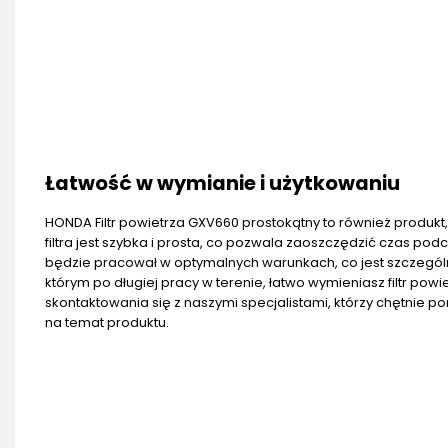
Łatwość w wymianie i użytkowaniu
HONDA Filtr powietrza GXV660 prostokątny to również produkt, 
filtra jest szybka i prosta, co pozwala zaoszczędzić czas podc
będzie pracował w optymalnych warunkach, co jest szczegól
którym po długiej pracy w terenie, łatwo wymieniasz filtr pow
skontaktowania się z naszymi specjalistami, którzy chętnie
na temat produktu.