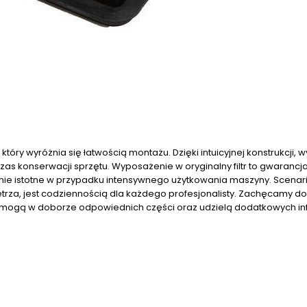
który wyróżnia się łatwością montażu. Dzięki intuicyjnej konstrukcji,
zas konserwacji sprzętu. Wyposażenie w oryginalny filtr to gwarancja, 
nie istotne w przypadku intensywnego użytkowania maszyny. Scenari
ietrza, jest codziennością dla każdego profesjonalisty. Zachęcamy do
 pomogą w doborze odpowiednich części oraz udzielą dodatkowych in