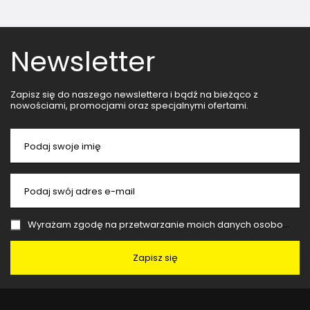
Newsletter
Zapisz się do naszego newslettera i bądź na bieżąco z
nowościami, promocjami oraz specjalnymi ofertami.
Podaj swoje imię
Podaj swój adres e-mail
Wyrażam zgodę na przetwarzanie moich danych osobowych (adres e-mail) na potrzeby wysyłki newslettera z informacją handlową (marketing). Więcej w
Zapisz się