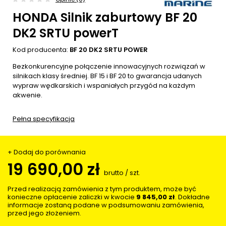
HONDA Silnik zaburtowy BF 20
DK2 SRTU powerT
Kod producenta:
BF 20 DK2 SRTU POWER
Bezkonkurencyjne połączenie innowacyjnych rozwiązań w
silnikach klasy średniej. BF 15 i BF 20 to gwarancja udanych
wypraw wędkarskich i wspaniałych przygód na każdym
akwenie.
Pełna specyfikacja
+ Dodaj do porównania
19 690,00 zł
brutto
/
szt.
Przed realizacją zamówienia z tym produktem, może być
konieczne opłacenie zaliczki w kwocie
9 845,00 zł
. Dokładne
informacje zostaną podane w podsumowaniu zamówienia,
przed jego złożeniem.