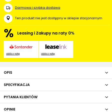
Darmowa i szybka dostawa
Ten produkt nie jest dostępny w sklepie stacjonarnym
%
Leasing i Zakupy na raty 0%
oblicz ratę
oblicz ratę
OPIS
SPECYFIKACJA
PYTANIA KLIENTÓW
OPINIE