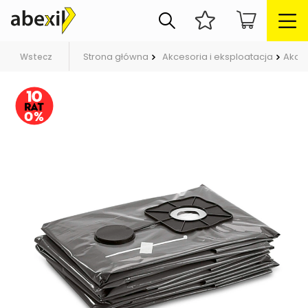
Strona główna
Akcesoria i eksploatacja
Akce
Wstecz