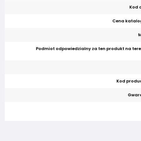
Kod o
Cena katalo
M
Podmiot odpowiedzialny za ten produkt na tere
Kod produ
Gwara