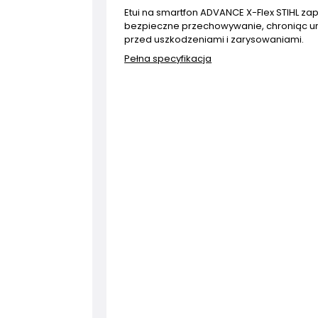
Etui na smartfon ADVANCE X-Flex STIHL z
bezpieczne przechowywanie, chroniąc u
przed uszkodzeniami i zarysowaniami.
Pełna specyfikacja