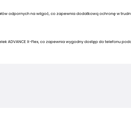
riałów odpornych na wilgoć, co zapewnia dodatkową ochronę w trud
lek ADVANCE X-Flex, co zapewnia wygodny dostęp do telefonu pod