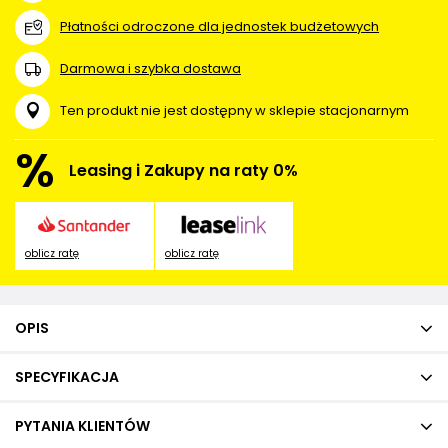
Płatności odroczone dla jednostek budżetowych
Darmowa i szybka dostawa
Ten produkt nie jest dostępny w sklepie stacjonarnym
%
Leasing i Zakupy na raty 0%
oblicz ratę
oblicz ratę
OPIS
SPECYFIKACJA
PYTANIA KLIENTÓW