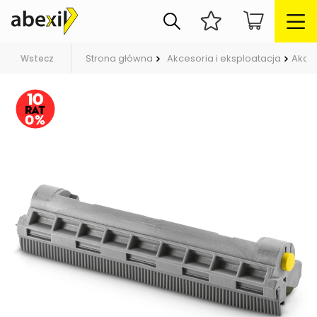
Strona główna
Akcesoria i eksploatacja
Akce
Wstecz