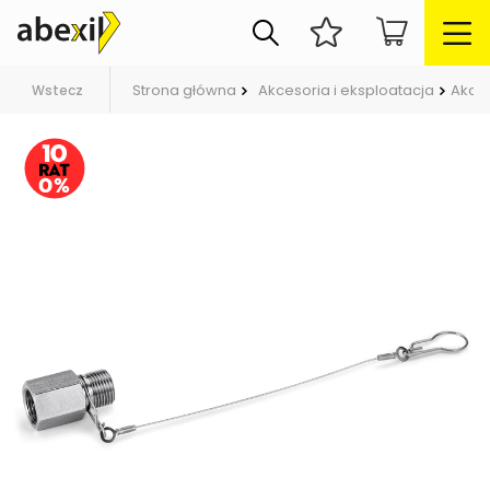
Strona główna
Akcesoria i eksploatacja
Akces
Wstecz