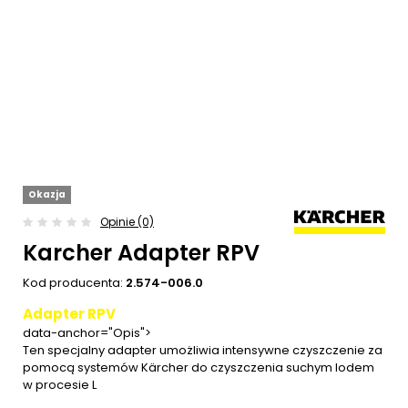
Okazja
Opinie (0)
Karcher Adapter RPV
Kod producenta:
2.574-006.0
Adapter RPV
data-anchor="Opis">
Ten specjalny adapter umożliwia intensywne czyszczenie za
pomocą systemów Kärcher do czyszczenia suchym lodem
w procesie L