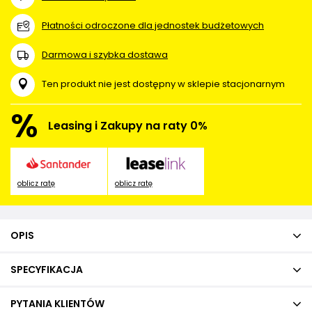
Płatności odroczone dla jednostek budżetowych
Darmowa i szybka dostawa
Ten produkt nie jest dostępny w sklepie stacjonarnym
%
Leasing i Zakupy na raty 0%
oblicz ratę
oblicz ratę
OPIS
SPECYFIKACJA
PYTANIA KLIENTÓW