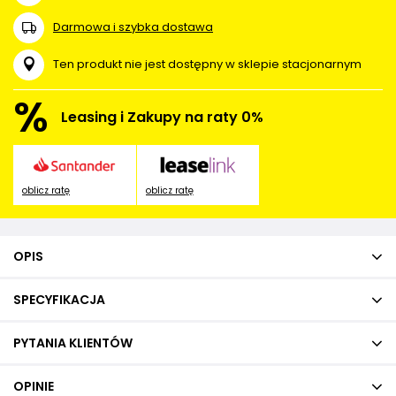
Darmowa i szybka dostawa
Ten produkt nie jest dostępny w sklepie stacjonarnym
%
Leasing i Zakupy na raty 0%
oblicz ratę
oblicz ratę
OPIS
SPECYFIKACJA
PYTANIA KLIENTÓW
OPINIE