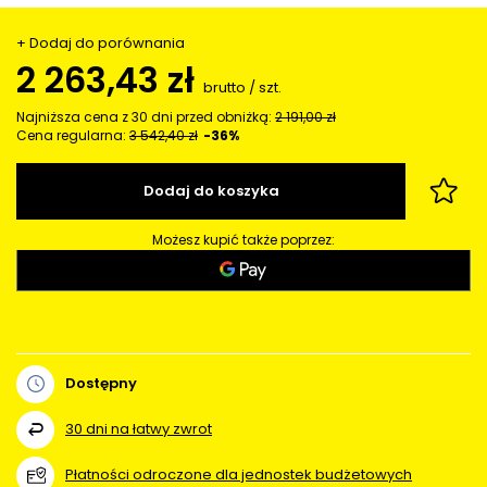
+ Dodaj do porównania
2 263,43 zł
brutto
/
szt.
Najniższa cena z 30 dni przed obniżką:
2 191,00 zł
Cena regularna:
3 542,40 zł
-36%
Dodaj do koszyka
Możesz kupić także poprzez:
Dostępny
30
dni na łatwy zwrot
Płatności odroczone dla jednostek budżetowych