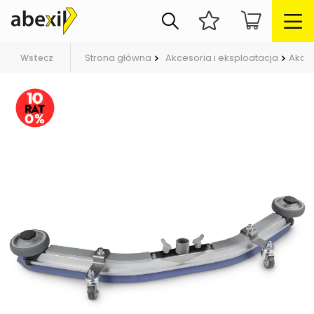
Strona główna
Akcesoria i eksploatacja
Akce
Wstecz