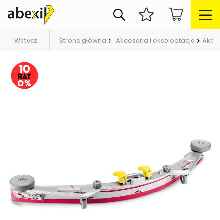
Strona główna
Akcesoria i eksploatacja
Akce
Wstecz