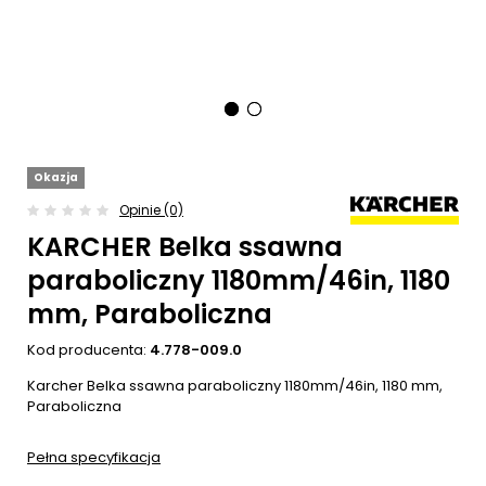
Okazja
Opinie (0)
KARCHER Belka ssawna
paraboliczny 1180mm/46in, 1180
mm, Paraboliczna
Kod producenta:
4.778-009.0
Karcher Belka ssawna paraboliczny 1180mm/46in, 1180 mm,
Paraboliczna
Pełna specyfikacja