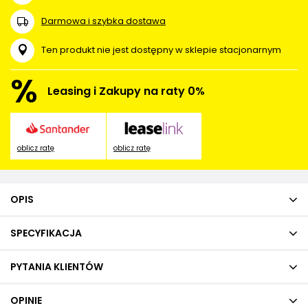
Darmowa i szybka dostawa
Ten produkt nie jest dostępny w sklepie stacjonarnym
%
Leasing i Zakupy na raty 0%
oblicz ratę
oblicz ratę
OPIS
SPECYFIKACJA
PYTANIA KLIENTÓW
OPINIE