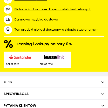
Płatności odroczone dla jednostek budżetowych
Darmowa i szybka dostawa
Ten produkt nie jest dostępny w sklepie stacjonarnym
%
Leasing i Zakupy na raty 0%
oblicz ratę
oblicz ratę
OPIS
SPECYFIKACJA
PYTANIA KLIENTÓW