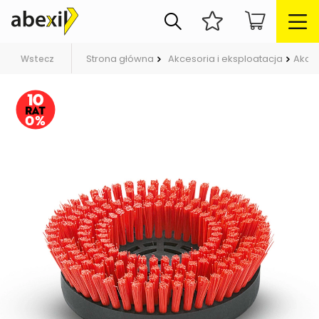
Strona główna
Akcesoria i eksploatacja
Akce
Wstecz