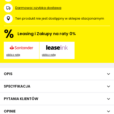
Darmowa i szybka dostawa
Ten produkt nie jest dostępny w sklepie stacjonarnym
%
Leasing i Zakupy na raty 0%
oblicz ratę
oblicz ratę
OPIS
SPECYFIKACJA
PYTANIA KLIENTÓW
OPINIE