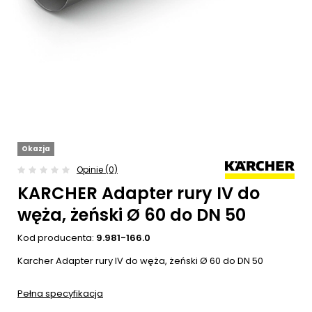
Okazja
Opinie (0)
KARCHER Adapter rury IV do
węża, żeński Ø 60 do DN 50
Kod producenta:
9.981-166.0
Karcher Adapter rury IV do węża, żeński Ø 60 do DN 50
Pełna specyfikacja