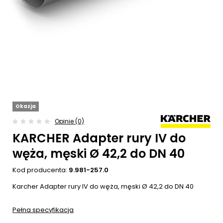
Okazja
Opinie (0)
KARCHER Adapter rury IV do
węża, męski Ø 42,2 do DN 40
Kod producenta:
9.981-257.0
Karcher Adapter rury IV do węża, męski Ø 42,2 do DN 40
Pełna specyfikacja