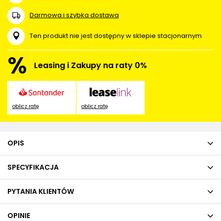
Darmowa i szybka dostawa
Ten produkt nie jest dostępny w sklepie stacjonarnym
%
Leasing i Zakupy na raty 0%
oblicz ratę
oblicz ratę
OPIS
SPECYFIKACJA
PYTANIA KLIENTÓW
OPINIE