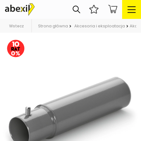
Strona główna
Akcesoria i eksploatacja
Akce
Wstecz