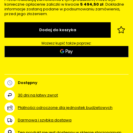
konieczne opłacenie zaliczki w kwocie
5 494,50 zł
. Dokładne
informacje zostaną podane w podsumowaniu zamówienia,
przed jego złożeniem.
Dodaj do koszyka
Możesz kupić także poprzez:
Dostępny
30
dni na łatwy zwrot
Płatności odroczone dla jednostek budżetowych
Darmowa i szybka dostawa
Ten produkt nie jest dostępny w sklepie stacjonarnym