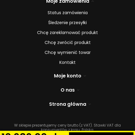
Moje zamówienia
Status zamówienia
Śledzenie przesyłki
Chcę zareklamować produkt
Chcę zwrócić produkt
Chcę wymienić towar
Kontakt
Moje konto
O nas
Strona główna
W sklepie prezentujemy ceny brutto (z VAT).
Stawki VAT dla
konsumentów z kraju:
Polska
.