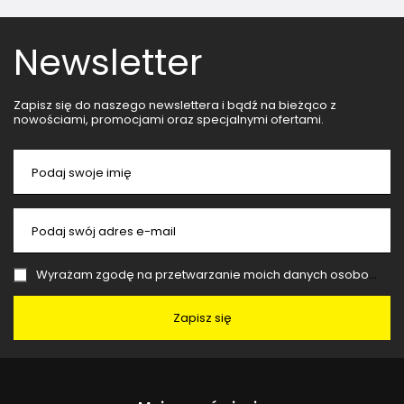
Newsletter
Zapisz się do naszego newslettera i bądź na bieżąco z
nowościami, promocjami oraz specjalnymi ofertami.
Podaj swoje imię
Podaj swój adres e-mail
Wyrażam zgodę na przetwarzanie moich danych osobowych (adres e-mail) na potrzeby wysyłki newslettera z informacją handlową (marketing). Więcej w
Zapisz się