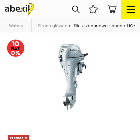
Strona główna
Silniki zaburtowe Honda
HONDA
Wstecz
Promocja