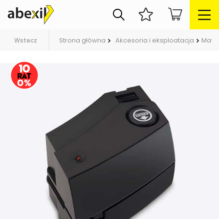
Strona główna
Akcesoria i eksploatacja
Mater
Wstecz