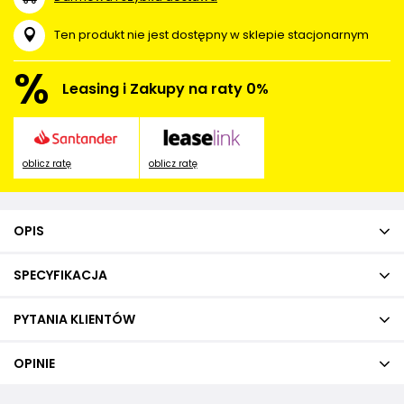
Ten produkt nie jest dostępny w sklepie stacjonarnym
%
Leasing i Zakupy na raty 0%
oblicz ratę
oblicz ratę
OPIS
SPECYFIKACJA
PYTANIA KLIENTÓW
OPINIE