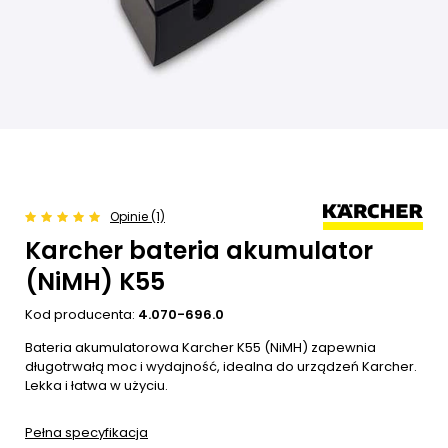
Opinie (1)
Karcher bateria akumulator
(NiMH) K55
Kod producenta:
4.070-696.0
Bateria akumulatorowa Karcher K55 (NiMH) zapewnia
długotrwałą moc i wydajność, idealna do urządzeń Karcher.
Lekka i łatwa w użyciu.
Pełna specyfikacja