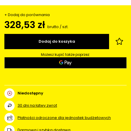
+ Dodaj do porównania
328,53 zł
brutto
/
szt.
Dodaj do koszyka
Możesz kupić także poprzez:
Niedostępny
30
dni na łatwy zwrot
Płatności odroczone dla jednostek budżetowych
Darmowa i szybka dostawa