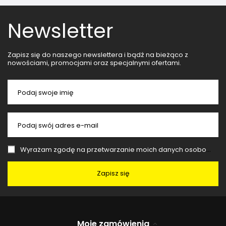
Newsletter
Zapisz się do naszego newslettera i bądź na bieżąco z
nowościami, promocjami oraz specjalnymi ofertami.
Podaj swoje imię
Podaj swój adres e-mail
Wyrażam zgodę na przetwarzanie moich danych osobowych (adres e-mail) na potrzeby wysyłki newslettera z informacją handlową (marketing). Więcej w
Zapisz się
Moje zamówienia