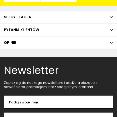
SPECYFIKACJA
PYTANIA KLIENTÓW
OPINIE
Newsletter
Zapisz się do naszego newslettera i bądź na bieżąco z
nowościami, promocjami oraz specjalnymi ofertami.
Podaj swoje imię