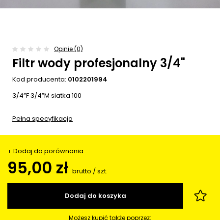
Opinie (0)
Filtr wody profesjonalny 3/4"
Kod producenta:
0102201994
3/4”F 3/4”M siatka 100
Pełna specyfikacja
+ Dodaj do porównania
95,00 zł
brutto
/
szt.
Dodaj do koszyka
Możesz kupić także poprzez: