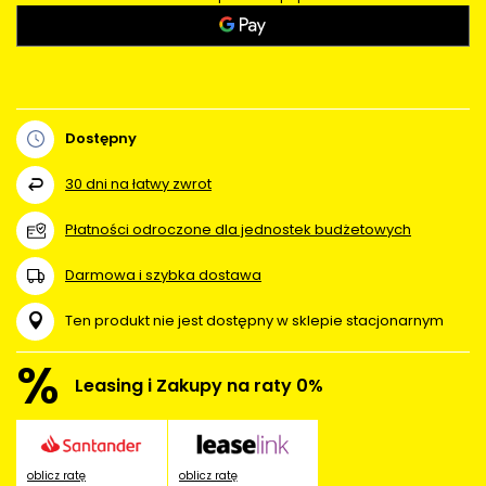
Dostępny
30
dni na łatwy zwrot
Płatności odroczone dla jednostek budżetowych
Darmowa i szybka dostawa
Ten produkt nie jest dostępny w sklepie stacjonarnym
%
Leasing i Zakupy na raty 0%
oblicz ratę
oblicz ratę