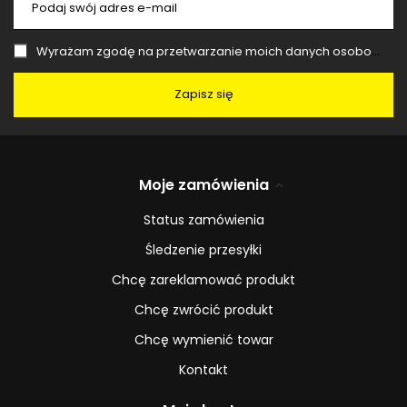
Podaj swój adres e-mail
Wyrażam zgodę na przetwarzanie moich danych osobowych (adres e-mail) na potrzeby wysyłki newslettera z informacją handlową (marketing). Więcej w
Zapisz się
Moje zamówienia
Status zamówienia
Śledzenie przesyłki
Chcę zareklamować produkt
Chcę zwrócić produkt
Chcę wymienić towar
Kontakt