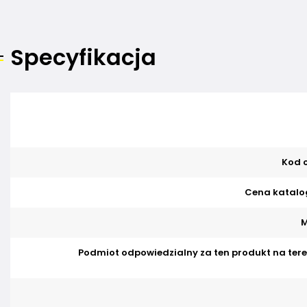
Specyfikacja
Kod o
Cena katalo
M
Podmiot odpowiedzialny za ten produkt na tere