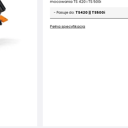
mocowania TS 420 i TS 500i
- Pasuje do:
TS420 || TS500i
Pełna specyfikacja