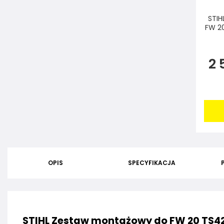
STIH
FW 2
2 
OPIS
SPECYFIKACJA
STIHL Zestaw montażowy do FW 20 TS4