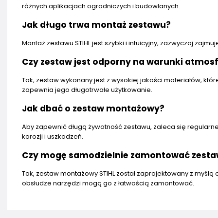
różnych aplikacjach ogrodniczych i budowlanych.
Jak długo trwa montaż zestawu?
Montaż zestawu STIHL jest szybki i intuicyjny, zazwyczaj zajm
Czy zestaw jest odporny na warunki atmos
Tak, zestaw wykonany jest z wysokiej jakości materiałów, kt
zapewnia jego długotrwałe użytkowanie.
Jak dbać o zestaw montażowy?
Aby zapewnić długą żywotność zestawu, zaleca się regular
korozji i uszkodzeń.
Czy mogę samodzielnie zamontować zesta
Tak, zestaw montażowy STIHL został zaprojektowany z myślą
obsłudze narzędzi mogą go z łatwością zamontować.