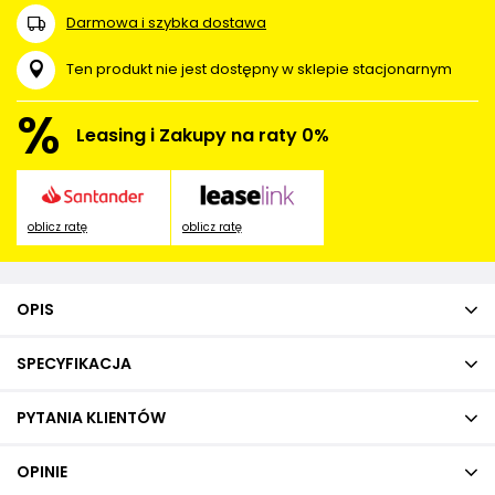
Darmowa i szybka dostawa
Ten produkt nie jest dostępny w sklepie stacjonarnym
%
Leasing i Zakupy na raty 0%
oblicz ratę
oblicz ratę
OPIS
SPECYFIKACJA
PYTANIA KLIENTÓW
OPINIE