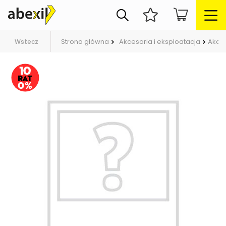
Strona główna
Akcesoria i eksploatacja
Akce
Wstecz