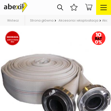
Strona główna
Akcesoria i eksploatacja
Akce
Wstecz