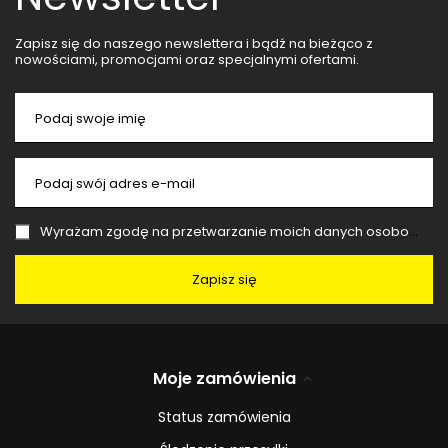
Zapisz się do naszego newslettera i bądź na bieżąco z
nowościami, promocjami oraz specjalnymi ofertami.
Podaj swoje imię
Podaj swój adres e-mail
Wyrażam zgodę na przetwarzanie moich danych osobowych (adres e-mail) na potrzeby wysyłki newslettera z informacją handlową (marketing). Więcej w
Zapisz się
Moje zamówienia
Status zamówienia