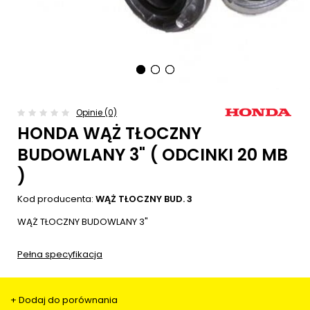
Opinie (0)
HONDA WĄŻ TŁOCZNY
BUDOWLANY 3" ( ODCINKI 20 MB
)
Kod producenta:
WĄŻ TŁOCZNY BUD. 3
WĄŻ TŁOCZNY BUDOWLANY 3"
Pełna specyfikacja
+ Dodaj do porównania