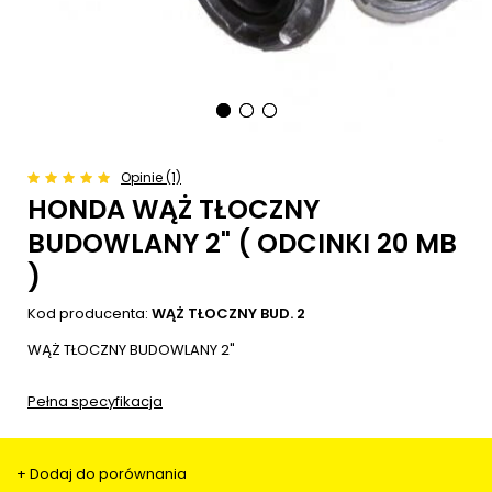
Opinie (1)
HONDA WĄŻ TŁOCZNY
BUDOWLANY 2" ( ODCINKI 20 MB
)
Kod producenta:
WĄŻ TŁOCZNY BUD. 2
WĄŻ TŁOCZNY BUDOWLANY 2"
Pełna specyfikacja
+ Dodaj do porównania