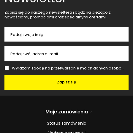
Zapisz się do naszego newslettera i bądź na bieżąco z
nowościami, promocjami oraz specjalnymi ofertami.
Podaj swoje imię
Podaj swój adres e-mail
Wyrażam zgodę na przetwarzanie moich danych osobowych (adres e-mail) na potrzeby wysyłki newslettera z informacją handlową (marketing). Więcej w
Zapisz się
Moje zamówienia
Status zamówienia
Śledzenie przesyłki