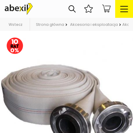
Strona główna
Akcesoria i eksploatacja
Akce
Wstecz