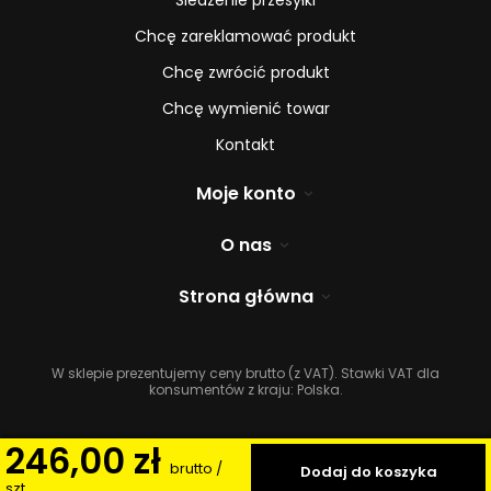
Chcę zareklamować produkt
Chcę zwrócić produkt
Chcę wymienić towar
Kontakt
Moje konto
O nas
Strona główna
W sklepie prezentujemy ceny brutto (z VAT).
Stawki VAT dla
konsumentów z kraju:
Polska
.
246,00 zł
brutto
/
Dodaj do koszyka
szt.