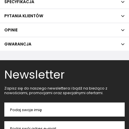
SPECYFIKACJA
PYTANIA KLIENTÓW
OPINIE
GWARANCJA
Newsletter
Zapisz się do naszego newslettera i bądź na bieżąco z
nowościami, promocjami oraz specjalnymi ofertami.
Podaj swoje imię
Podaj swój adres e-mail