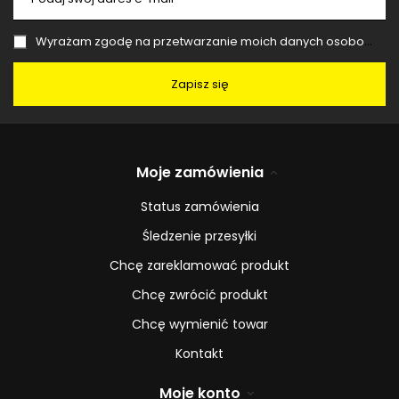
Wyrażam zgodę na przetwarzanie moich danych osobowych (adres e-mail) na potrzeby wysyłki newslettera z informacją handlową (marketing). Więcej w
Zapisz się
Moje zamówienia
Status zamówienia
Śledzenie przesyłki
Chcę zareklamować produkt
Chcę zwrócić produkt
Chcę wymienić towar
Kontakt
Moje konto