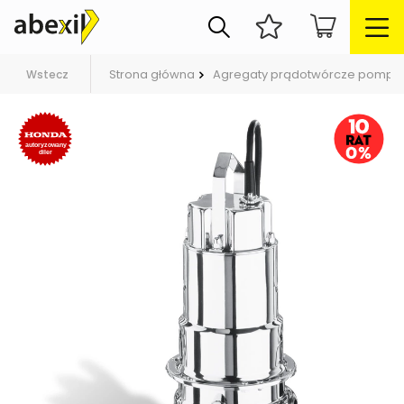
Strona główna
Agregaty prądotwórcze pompy
Wstecz