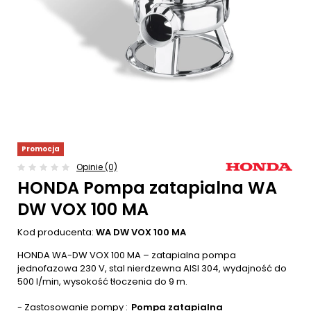
Promocja
Opinie (0)
HONDA Pompa zatapialna WA
DW VOX 100 MA
Kod producenta:
WA DW VOX 100 MA
HONDA WA-DW VOX 100 MA – zatapialna pompa
jednofazowa 230 V, stal nierdzewna AISI 304, wydajność do
500 l/min, wysokość tłoczenia do 9 m.
- Zastosowanie pompy
Pompa zatapialna