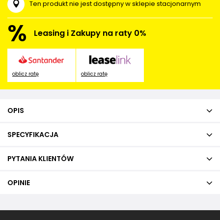
Ten produkt nie jest dostępny w sklepie stacjonarnym
%
Leasing i Zakupy na raty 0%
oblicz ratę
oblicz ratę
OPIS
SPECYFIKACJA
PYTANIA KLIENTÓW
OPINIE