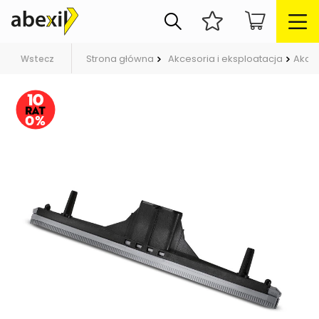
Strona główna
Akcesoria i eksploatacja
Akce
Wstecz