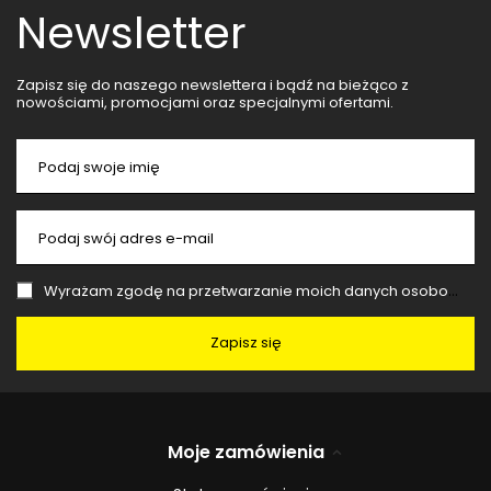
Newsletter
Zapisz się do naszego newslettera i bądź na bieżąco z
nowościami, promocjami oraz specjalnymi ofertami.
Podaj swoje imię
Podaj swój adres e-mail
Wyrażam zgodę na przetwarzanie moich danych osobowych (adres e-mail) na potrzeby wysyłki newslettera z informacją handlową (marketing). Więcej w
Zapisz się
Moje zamówienia