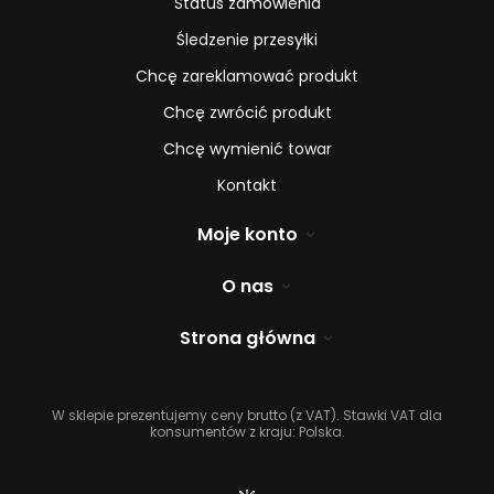
Status zamówienia
Śledzenie przesyłki
Chcę zareklamować produkt
Chcę zwrócić produkt
Chcę wymienić towar
Kontakt
Moje konto
O nas
Strona główna
W sklepie prezentujemy ceny brutto (z VAT).
Stawki VAT dla
konsumentów z kraju:
Polska
.