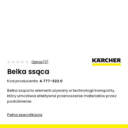
Opinie (0)
Belka ssąca
Kod producenta:
4.777-322.0
Belka ssąca to element używany w technologii transportu,
który umożliwia efektywne przenoszenie materiałów przez
podciśnienie.
Pełna specyfikacja