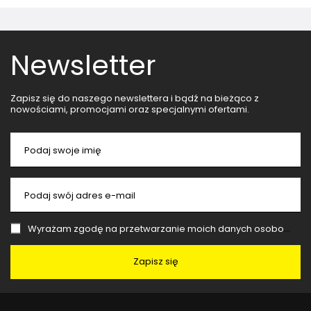
Newsletter
Zapisz się do naszego newslettera i bądź na bieżąco z
nowościami, promocjami oraz specjalnymi ofertami.
Podaj swoje imię
Podaj swój adres e-mail
Wyrażam zgodę na przetwarzanie moich danych osobowych (adres e-mail) na potrzeby wysyłki newslettera z informacją handlową (marketing). Więcej w
Zapisz się