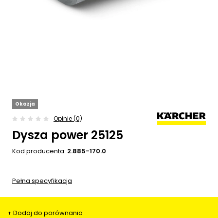
Okazja
Opinie (0)
Dysza power 25125
Kod producenta:
2.885-170.0
Pełna specyfikacja
+ Dodaj do porównania