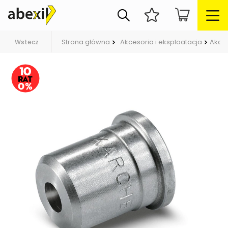
Strona główna
Akcesoria i eksploatacja
Akces
Wstecz