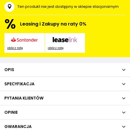
Ten produkt nie jest dostępny w sklepie stacjonarnym
%
Leasing i Zakupy na raty 0%
oblicz ratę
oblicz ratę
OPIS
SPECYFIKACJA
PYTANIA KLIENTÓW
OPINIE
GWARANCJA