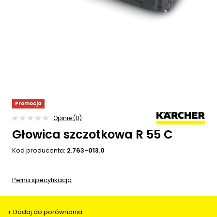
Promocja
Opinie (0)
Głowica szczotkowa R 55 C
Kod producenta:
2.763-013.0
Pełna specyfikacja
+ Dodaj do porównania