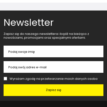
Newsletter
Zapisz się do naszego newslettera i bądź na bieżąco z
nowościami, promocjami oraz specjalnymi ofertami.
Podaj swoje imię
Podaj swój adres e-mail
Wyrażam zgodę na przetwarzanie moich danych osobowych (adres e-mail) na potrzeby wysyłki newslettera z informacją handlową (marketing). Więcej w
Zapisz się