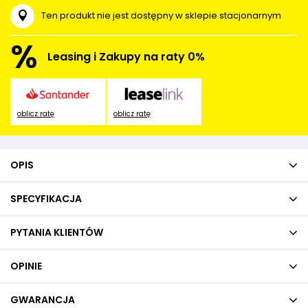
Ten produkt nie jest dostępny w sklepie stacjonarnym
%
Leasing i Zakupy na raty 0%
oblicz ratę
oblicz ratę
OPIS
SPECYFIKACJA
PYTANIA KLIENTÓW
OPINIE
GWARANCJA