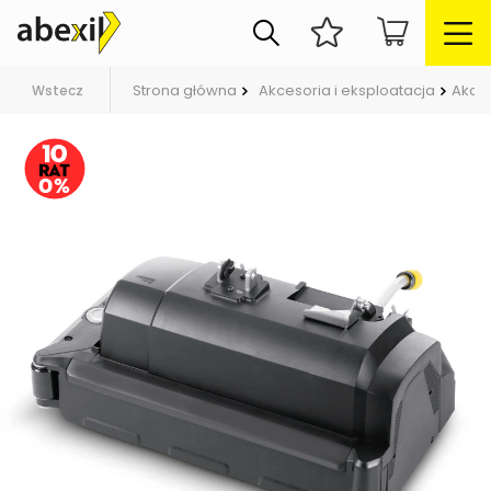
Strona główna
Akcesoria i eksploatacja
Akce
Wstecz