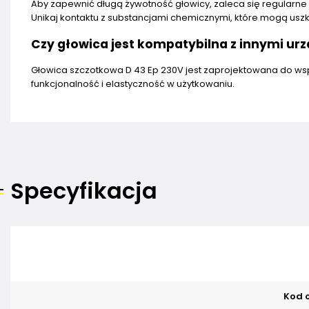
Aby zapewnić długą żywotność głowicy, zaleca się regularn
Unikaj kontaktu z substancjami chemicznymi, które mogą uszk
Czy głowica jest kompatybilna z innymi ur
Głowica szczotkowa D 43 Ep 230V jest zaprojektowana do ws
funkcjonalność i elastyczność w użytkowaniu.
Specyfikacja
Kod o