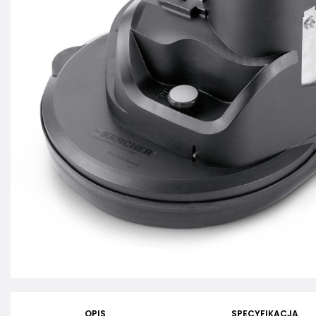
OPIS
SPECYFIKACJA