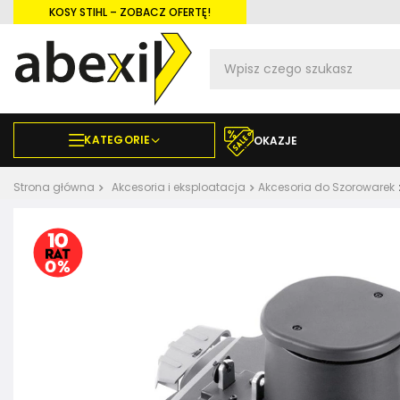
KOSY STIHL – ZOBACZ OFERTĘ!
KATEGORIE
OKAZJE
Strona główna
Akcesoria i eksploatacja
Akcesoria do Szorowarek