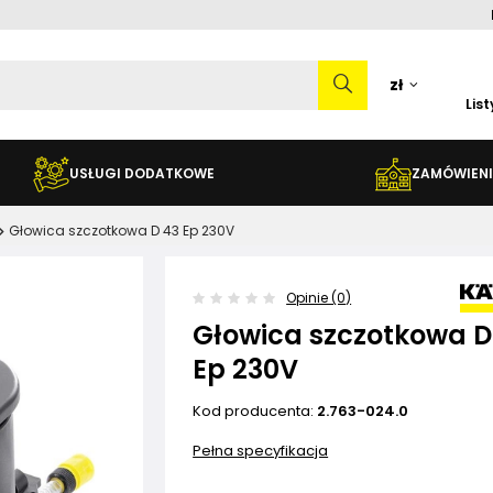
zł
Lis
USŁUGI DODATKOWE
ZAMÓWIENI
Głowica szczotkowa D 43 Ep 230V
Opinie (0)
Głowica szczotkowa D
Ep 230V
Kod producenta:
2.763-024.0
Pełna specyfikacja