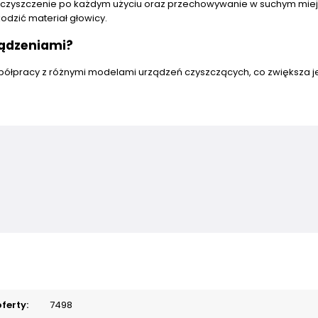
e czyszczenie po każdym użyciu oraz przechowywanie w suchym miej
odzić materiał głowicy.
ządzeniami?
półpracy z różnymi modelami urządzeń czyszczących, co zwiększa j
ferty:
7498