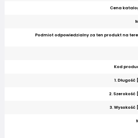
Cena katalo
M
Podmiot odpowiedzialny za ten produkt na tere
Kod produ
1. Długość
2. Szerokość
3. Wysokość