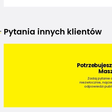
Pytania innych klientów
Potrzebujes
Masz
Zadaj pytanie
niezwłocznie, najci
odpowiedzi publi