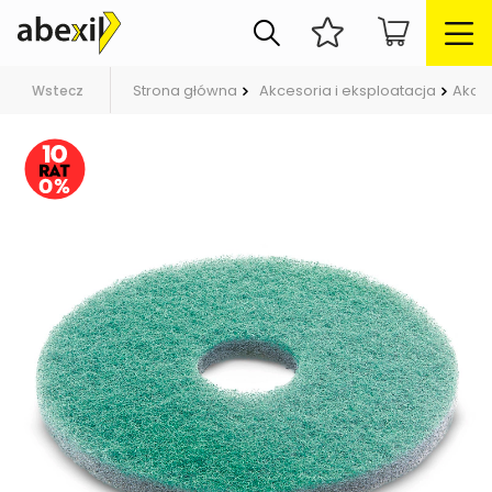
Strona główna
Akcesoria i eksploatacja
Akce
Wstecz