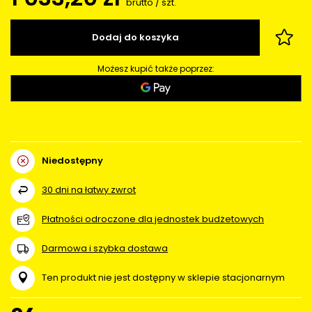
brutto
/
szt.
Dodaj do koszyka
Możesz kupić także poprzez:
Niedostępny
30
dni na łatwy zwrot
Płatności odroczone dla jednostek budżetowych
Darmowa i szybka dostawa
Ten produkt nie jest dostępny w sklepie stacjonarnym