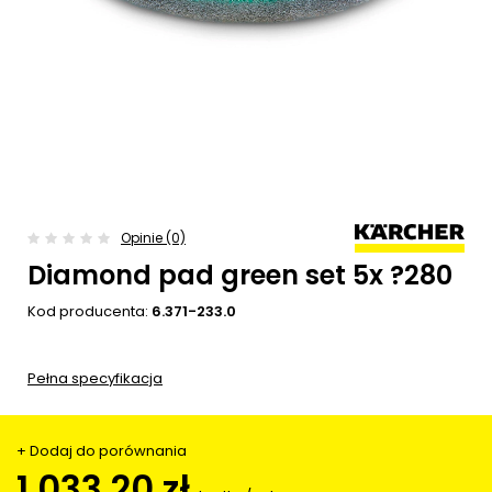
Opinie (0)
Diamond pad green set 5x ?280
Kod producenta:
6.371-233.0
Pełna specyfikacja
+ Dodaj do porównania
1 033,20 zł