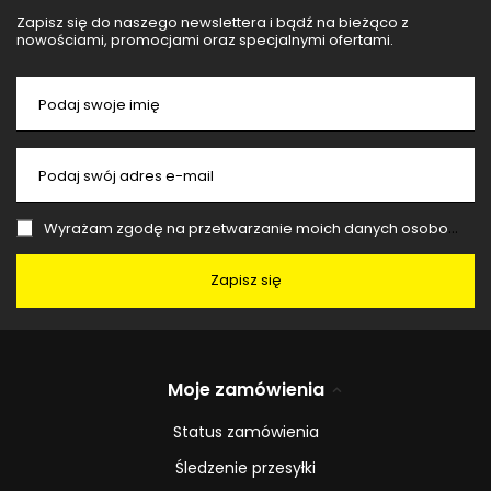
Zapisz się do naszego newslettera i bądź na bieżąco z
nowościami, promocjami oraz specjalnymi ofertami.
Podaj swoje imię
Podaj swój adres e-mail
Wyrażam zgodę na przetwarzanie moich danych osobowych (adres e-mail) na potrzeby wysyłki newslettera z informacją handlową (marketing). Więcej w
Zapisz się
Moje zamówienia
Status zamówienia
Śledzenie przesyłki