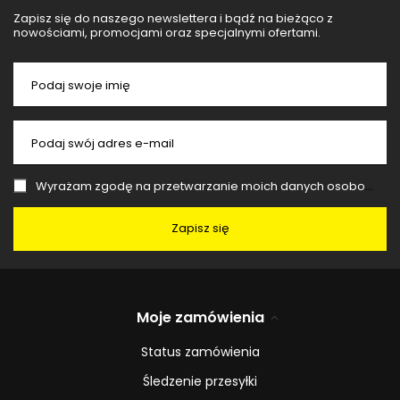
Zapisz się do naszego newslettera i bądź na bieżąco z
nowościami, promocjami oraz specjalnymi ofertami.
Podaj swoje imię
Podaj swój adres e-mail
Wyrażam zgodę na przetwarzanie moich danych osobowych (adres e-mail) na potrzeby wysyłki newslettera z informacją handlową (marketing). Więcej w
Zapisz się
Moje zamówienia
Status zamówienia
Śledzenie przesyłki