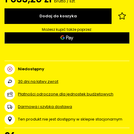
brutto
/
szt.
Dodaj do koszyka
Możesz kupić także poprzez:
Niedostępny
30
dni na łatwy zwrot
Płatności odroczone dla jednostek budżetowych
Darmowa i szybka dostawa
Ten produkt nie jest dostępny w sklepie stacjonarnym