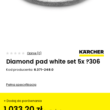
Opinie (0)
Diamond pad white set 5x ?306
Kod producenta:
6.371-248.0
Pełna specyfikacja
+ Dodaj do porównania
1 033,20 zł