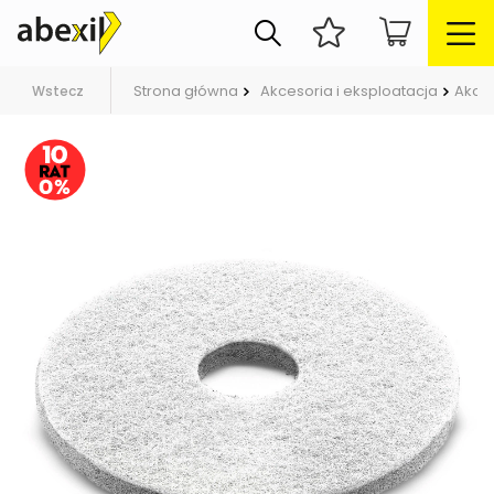
Strona główna
Akcesoria i eksploatacja
Akce
Wstecz