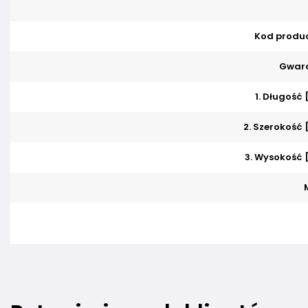
Kod produ
Gwara
1. Długość
2. Szerokość
3. Wysokość