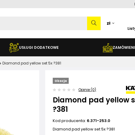
zł
Lis
USŁUGI DODATKOWE
ZAMÓWIENI
Diamond pad yellow set 5x ?381
Okazja
Opinie (0)
Diamond pad yellow s
?381
Kod producenta:
6.371-253.0
Diamond pad yellow set 5x ?381