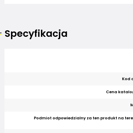
Specyfikacja
Kod o
Cena katalo
M
Podmiot odpowiedzialny za ten produkt na tere