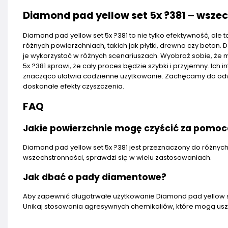
Diamond pad yellow set 5x ?381 – wsze
Diamond pad yellow set 5x ?381 to nie tylko efektywność, al
różnych powierzchniach, takich jak płytki, drewno czy beton
je wykorzystać w różnych scenariuszach. Wyobraź sobie, że 
5x ?381 sprawi, że cały proces będzie szybki i przyjemny. Ich 
znacząco ułatwia codzienne użytkowanie. Zachęcamy do odw
doskonałe efekty czyszczenia.
FAQ
Jakie powierzchnie mogę czyścić za pomocą
Diamond pad yellow set 5x ?381 jest przeznaczony do różnych 
wszechstronności, sprawdzi się w wielu zastosowaniach.
Jak dbać o pady diamentowe?
Aby zapewnić długotrwałe użytkowanie Diamond pad yellow se
Unikaj stosowania agresywnych chemikaliów, które mogą usz