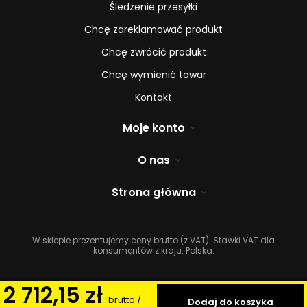
Śledzenie przesyłki
Chcę zareklamować produkt
Chcę zwrócić produkt
Chcę wymienić towar
Kontakt
Moje konto
O nas
Strona główna
W sklepie prezentujemy ceny brutto (z VAT).
Stawki VAT dla
konsumentów z kraju:
Polska
.
2 712,15 zł
brutto
/
Dodaj do koszyka