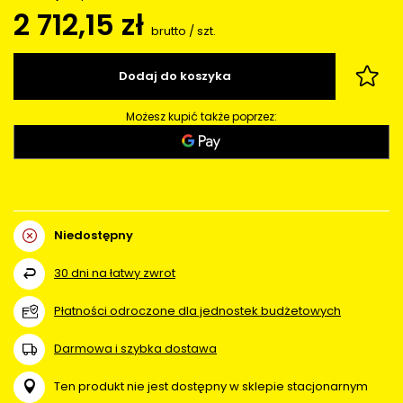
2 712,15 zł
brutto
/
szt.
Dodaj do koszyka
Możesz kupić także poprzez:
Niedostępny
30
dni na łatwy zwrot
Płatności odroczone dla jednostek budżetowych
Darmowa i szybka dostawa
Ten produkt nie jest dostępny w sklepie stacjonarnym