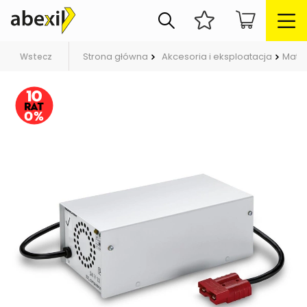
Strona główna
Akcesoria i eksploatacja
Mater
Wstecz