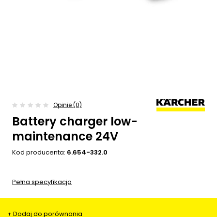
Opinie (0)
Battery charger low-
maintenance 24V
Kod producenta:
6.654-332.0
Pełna specyfikacja
+ Dodaj do porównania