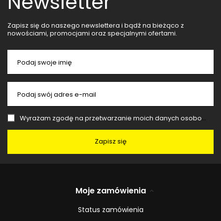
Newsletter
Zapisz się do naszego newslettera i bądź na bieżąco z
nowościami, promocjami oraz specjalnymi ofertami.
Podaj swoje imię
Podaj swój adres e-mail
Wyrażam zgodę na przetwarzanie moich danych osobowych (adres e-mail) na potrzeby wysyłki newslettera z informacją handlową (marketing). Więcej w
Zapisz się
Moje zamówienia
Status zamówienia