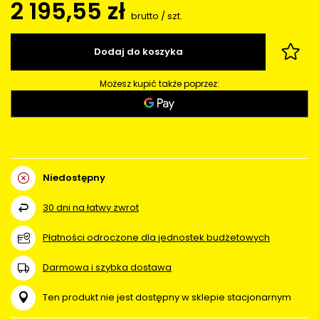
2 195,55 zł
brutto
/
szt.
Dodaj do koszyka
Możesz kupić także poprzez:
Niedostępny
30
dni na łatwy zwrot
Płatności odroczone dla jednostek budżetowych
Darmowa i szybka dostawa
Ten produkt nie jest dostępny w sklepie stacjonarnym