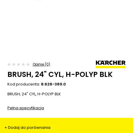
Opinie (0)
BRUSH, 24" CYL, H-POLYP BLK
Kod producenta:
8.628-389.0
BRUSH, 24" CYL, H-POLYP BLK
Pełna specyfikacja
+ Dodaj do porównania