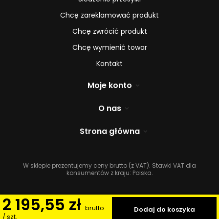
Chcę zareklamować produkt
Chcę zwrócić produkt
Chcę wymienić towar
Kontakt
Moje konto
O nas
Strona główna
W sklepie prezentujemy ceny brutto (z VAT).
Stawki VAT dla
konsumentów z kraju:
Polska
.
2 195,55 zł
brutto
Dodaj do koszyka
/
szt.