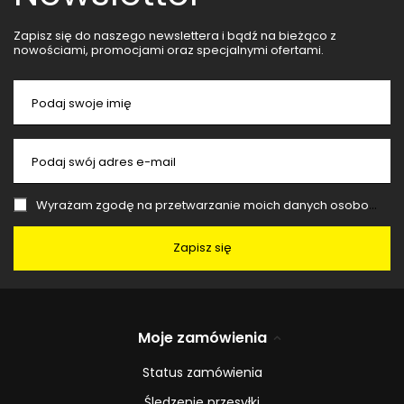
Zapisz się do naszego newslettera i bądź na bieżąco z
nowościami, promocjami oraz specjalnymi ofertami.
Podaj swoje imię
Podaj swój adres e-mail
Wyrażam zgodę na przetwarzanie moich danych osobowych (adres e-mail) na potrzeby wysyłki newslettera z informacją handlową (marketing). Więcej w
Zapisz się
Moje zamówienia
Status zamówienia
Śledzenie przesyłki