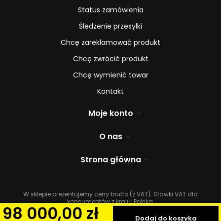
Status zamówienia
Śledzenie przesyłki
Chcę zareklamować produkt
Chcę zwrócić produkt
Chcę wymienić towar
Kontakt
Moje konto
O nas
Strona główna
W sklepie prezentujemy ceny brutto (z VAT).
Stawki VAT dla
konsumentów z kraju:
Polska
.
98 000,00 zł
Dodaj do koszyka