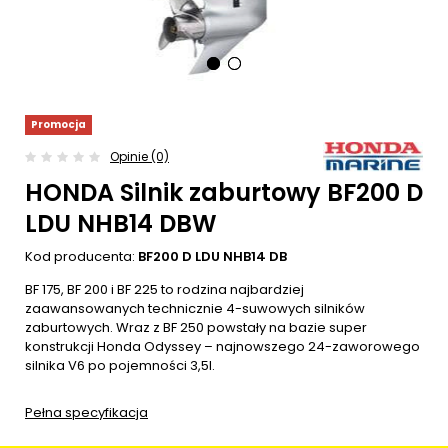
Promocja
Opinie (0)
HONDA Silnik zaburtowy BF200 D
LDU NHB14 DBW
Kod producenta:
BF200 D LDU NHB14 DB
BF 175, BF 200 i BF 225 to rodzina najbardziej
zaawansowanych technicznie 4-suwowych silników
zaburtowych. Wraz z BF 250 powstały na bazie super
konstrukcji Honda Odyssey – najnowszego 24-zaworowego
silnika V6 po pojemności 3,5l.
Pełna specyfikacja