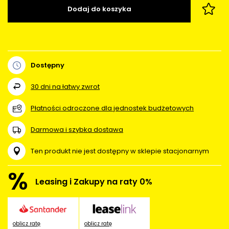
Dodaj do koszyka
Dostępny
30
dni na łatwy zwrot
Płatności odroczone dla jednostek budżetowych
Darmowa i szybka dostawa
Ten produkt nie jest dostępny w sklepie stacjonarnym
%
Leasing i Zakupy na raty 0%
oblicz ratę
oblicz ratę