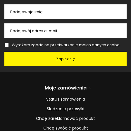
Podaj swoje imię
Podaj swój adres e-mail
Wyrażam zgodę na przetwarzanie moich danych osobowych (adres e-mail) na potrzeby wysyłki newslettera z informacją handlową (marketing). Więcej w
Zapisz się
Moje zamówienia
Status zamówienia
Śledzenie przesyłki
Chcę zareklamować produkt
Chcę zwrócić produkt