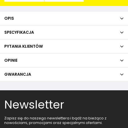
OPIS
SPECYFIKACJA
PYTANIA KLIENTÓW
OPINIE
GWARANCJA
Newsletter
Zapisz się do naszego newslettera i bądź na bieżąco z
nowościami, promocjami oraz specjalnymi ofertami.