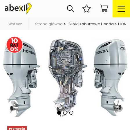
Strona główna
Silniki zaburtowe Honda
HONDA
Wstecz
Promocja