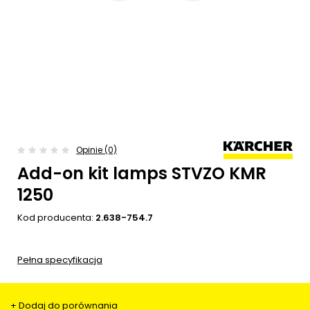
Opinie (0)
Add-on kit lamps STVZO KMR
1250
Kod producenta:
2.638-754.7
Pełna specyfikacja
+ Dodaj do porównania