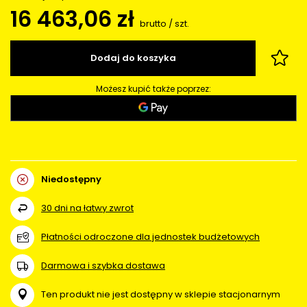
16 463,06 zł
brutto
/
szt.
Dodaj do koszyka
Możesz kupić także poprzez:
Niedostępny
30
dni na łatwy zwrot
Płatności odroczone dla jednostek budżetowych
Darmowa i szybka dostawa
Ten produkt nie jest dostępny w sklepie stacjonarnym