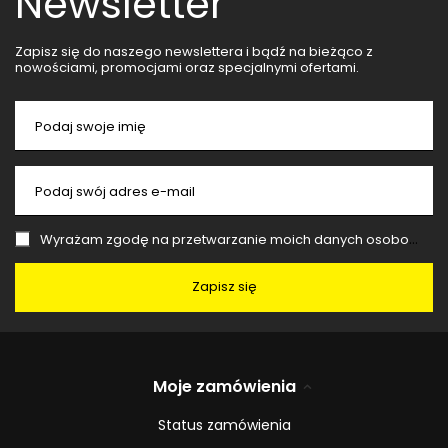
Newsletter
Zapisz się do naszego newslettera i bądź na bieżąco z
nowościami, promocjami oraz specjalnymi ofertami.
Podaj swoje imię
Podaj swój adres e-mail
Wyrażam zgodę na przetwarzanie moich danych osobowych (adres e-mail) na potrzeby wysyłki newslettera z informacją handlową (marketing). Więcej w
Zapisz się
Moje zamówienia
Status zamówienia