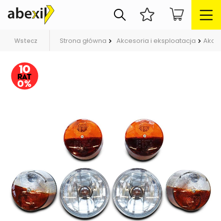
Strona główna
Akcesoria i eksploatacja
Akces
Wstecz