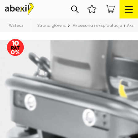
Strona główna
Akcesoria i eksploatacja
Akces
Wstecz