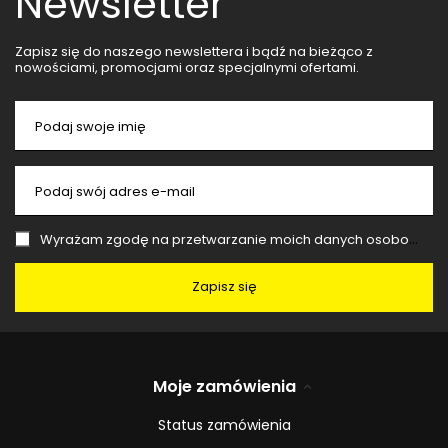
Newsletter
Zapisz się do naszego newslettera i bądź na bieżąco z
nowościami, promocjami oraz specjalnymi ofertami.
Podaj swoje imię
Podaj swój adres e-mail
Wyrażam zgodę na przetwarzanie moich danych osobowych (adres e-mail) na potrzeby wysyłki newslettera z informacją handlową (marketing). Więcej w
Zapisz się
Moje zamówienia
Status zamówienia