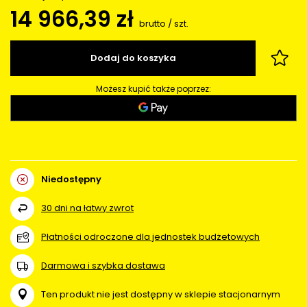
14 966,39 zł
brutto
/
szt.
Dodaj do koszyka
Możesz kupić także poprzez:
Niedostępny
30
dni na łatwy zwrot
Płatności odroczone dla jednostek budżetowych
Darmowa i szybka dostawa
Ten produkt nie jest dostępny w sklepie stacjonarnym