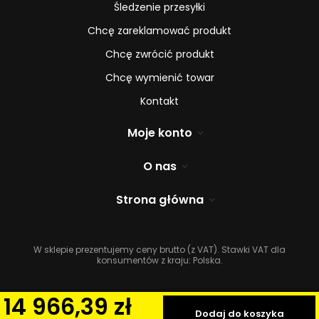
Śledzenie przesyłki
Chcę zareklamować produkt
Chcę zwrócić produkt
Chcę wymienić towar
Kontakt
Moje konto
O nas
Strona główna
W sklepie prezentujemy ceny brutto (z VAT).
Stawki VAT dla
konsumentów z kraju:
Polska
.
14 966,39 zł
Dodaj do koszyka