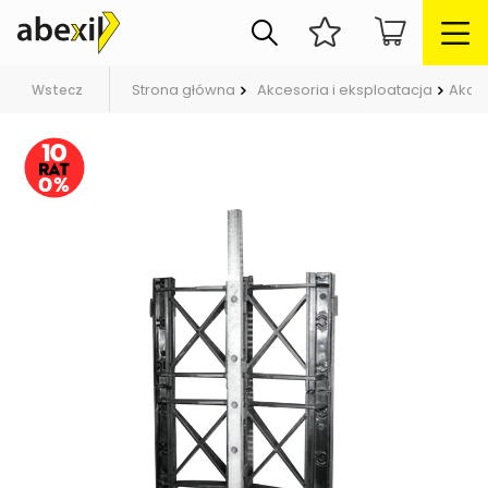
Strona główna
Akcesoria i eksploatacja
Akces
Wstecz