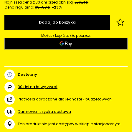
Najniższa cena z 30 dni przed obniżką:
236,31 zł
Cena regularna:
307,50 zł
-23%
Dodaj do koszyka
Możesz kupić także poprzez:
Dostępny
30
dni na łatwy zwrot
Płatności odroczone dla jednostek budżetowych
Darmowa i szybka dostawa
Ten produkt nie jest dostępny w sklepie stacjonarnym