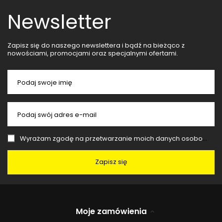
Newsletter
Zapisz się do naszego newslettera i bądź na bieżąco z
nowościami, promocjami oraz specjalnymi ofertami.
Podaj swoje imię
Podaj swój adres e-mail
Wyrażam zgodę na przetwarzanie moich danych osobowych (adres e-mail) na potrzeby wysyłki newslettera z informacją handlową (marketing). Więcej w
Zapisz się
Moje zamówienia