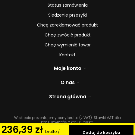
Status zamówienia
Śledzenie przesyłki
Chcę zareklamować produkt
Chcę zwrócić produkt
Chcę wymienić towar
Kontakt
Moje konto
O nas
Strona główna
W sklepie prezentujemy ceny brutto (z VAT).
Stawki VAT dla
konsumentów z kraju:
Polska
.
236,39 zł
brutto
/
Dodaj do koszyka