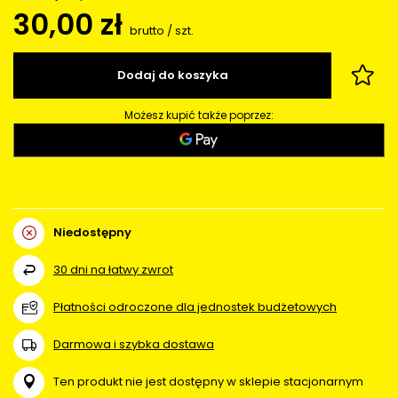
30,00 zł
brutto
/
szt.
Dodaj do koszyka
Możesz kupić także poprzez:
Niedostępny
30
dni na łatwy zwrot
Płatności odroczone dla jednostek budżetowych
Darmowa i szybka dostawa
Ten produkt nie jest dostępny w sklepie stacjonarnym