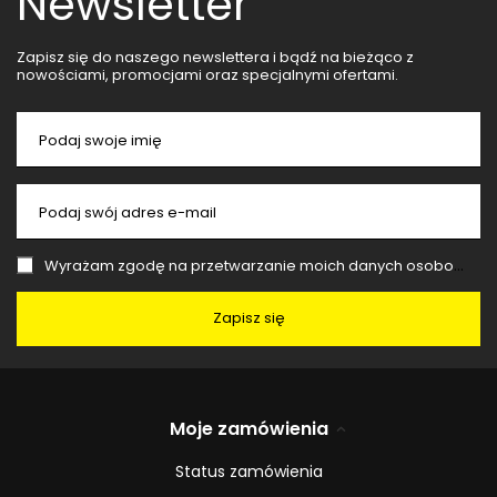
Newsletter
Zapisz się do naszego newslettera i bądź na bieżąco z
nowościami, promocjami oraz specjalnymi ofertami.
Podaj swoje imię
Podaj swój adres e-mail
Wyrażam zgodę na przetwarzanie moich danych osobowych (adres e-mail) na potrzeby wysyłki newslettera z informacją handlową (marketing). Więcej w
Zapisz się
Moje zamówienia
Status zamówienia