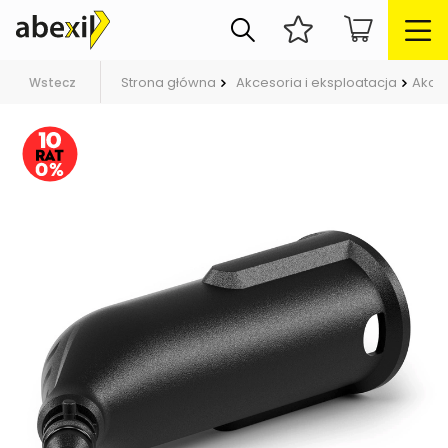
Strona główna
Akcesoria i eksploatacja
Akce
Wstecz