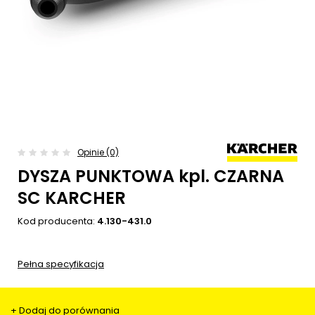
Opinie (0)
DYSZA PUNKTOWA kpl. CZARNA
SC KARCHER
Kod producenta:
4.130-431.0
Pełna specyfikacja
+ Dodaj do porównania