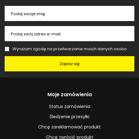
Podaj swoje imię
Podaj swój adres e-mail
Wyrażam zgodę na przetwarzanie moich danych osobowych (adres e-mail) na potrzeby wysyłki newslettera z informacją handlową (marketing). Więcej w
Zapisz się
Moje zamówienia
Status zamówienia
Śledzenie przesyłki
Chcę zareklamować produkt
Chcę zwrócić produkt