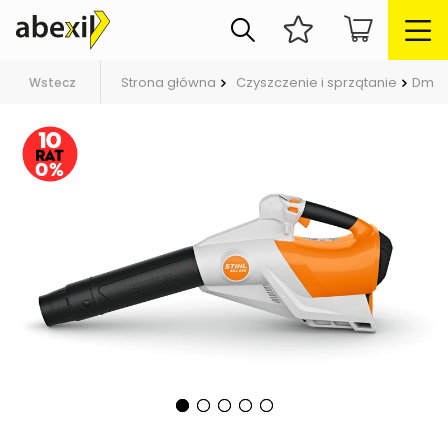
Strona główna
Czyszczenie i sprzątanie
Dmuch
Wstecz