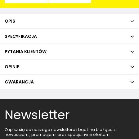
OPIS
SPECYFIKACJA
PYTANIA KLIENTÓW
OPINIE
GWARANCJA
Newsletter
Zapisz się do naszego newslettera i bądź na bieżąco z
nowościami, promocjami oraz specjalnymi ofertami.