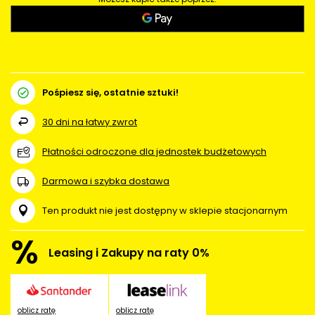
Pośpiesz się, ostatnie sztuki!
30
dni na łatwy zwrot
Płatności odroczone dla jednostek budżetowych
Darmowa i szybka dostawa
Ten produkt nie jest dostępny w sklepie stacjonarnym
%
Leasing i Zakupy na raty 0%
oblicz ratę
oblicz ratę