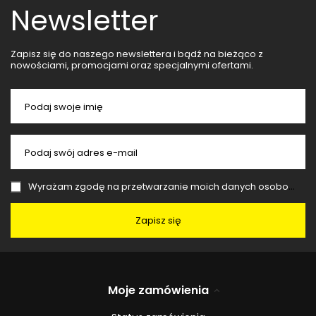
Newsletter
Zapisz się do naszego newslettera i bądź na bieżąco z
nowościami, promocjami oraz specjalnymi ofertami.
Podaj swoje imię
Podaj swój adres e-mail
Wyrażam zgodę na przetwarzanie moich danych osobowych (adres e-mail) na potrzeby wysyłki newslettera z informacją handlową (marketing). Więcej w
Zapisz się
Moje zamówienia