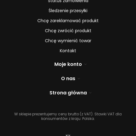
Status zamówienia
Śledzenie przesyłki
Chcę zareklamować produkt
Chcę zwrócić produkt
Chcę wymienić towar
Kontakt
Moje konto
O nas
Strona główna
W sklepie prezentujemy ceny brutto (z VAT).
Stawki VAT dla
konsumentów z kraju:
Polska
.