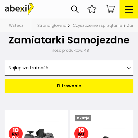
Strona główna
Czyszczenie i sprzątanie
Zamia
Wstecz
Zamiatarki Samojezdne
ilość produktów:
48
Najlepsza trafność
Filtrowanie
Okazja