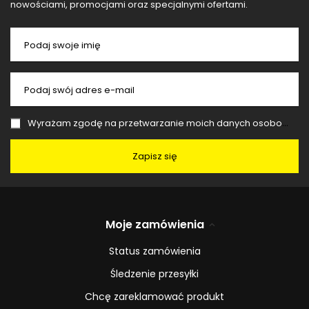
nowościami, promocjami oraz specjalnymi ofertami.
Podaj swoje imię
Podaj swój adres e-mail
Wyrażam zgodę na przetwarzanie moich danych osobowych (adres e-mail) na potrzeby wysyłki newslettera z informacją handlową (marketing). Więcej w
Zapisz się
Moje zamówienia
Status zamówienia
Śledzenie przesyłki
Chcę zareklamować produkt