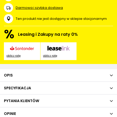
Darmowa i szybka dostawa
Ten produkt nie jest dostępny w sklepie stacjonarnym
%
Leasing i Zakupy na raty 0%
oblicz ratę
oblicz ratę
OPIS
SPECYFIKACJA
PYTANIA KLIENTÓW
OPINIE